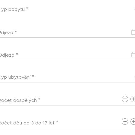
Typ pobytu
Příjezd
Odjezd
Typ ubytování
Počet dospělých
Počet dětí od 3 do 17 let