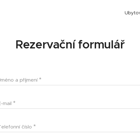
Ubyto
Rezervační formulář
Jméno a příjmení
E-mail
Telefonní číslo